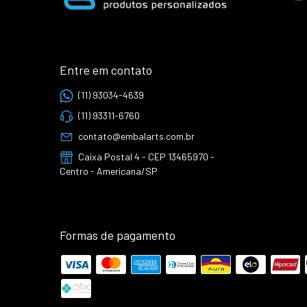
Entre em contato
(11) 93034-4639
(11) 93311-6760
contato@embalarts.com.br
Caixa Postal 4 - CEP 13465970 -
Centro - Americana/SP
Formas de pagamento