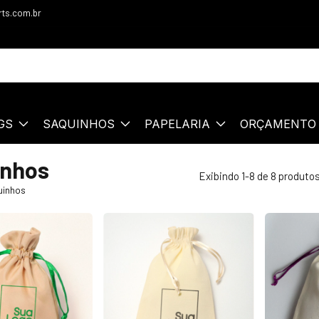
ts.com.br
GS
SAQUINHOS
PAPELARIA
ORÇAMENTO
inhos
Exibindo 1-8 de 8 produto
uinhos